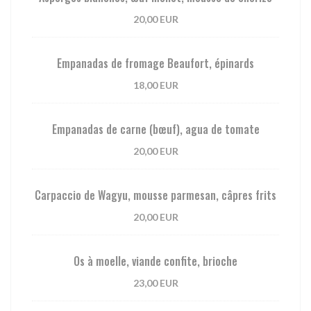
20,00 EUR
Empanadas de fromage Beaufort, épinards
18,00 EUR
Empanadas de carne (bœuf), agua de tomate
20,00 EUR
Carpaccio de Wagyu, mousse parmesan, câpres frits
20,00 EUR
Os à moelle, viande confite, brioche
23,00 EUR