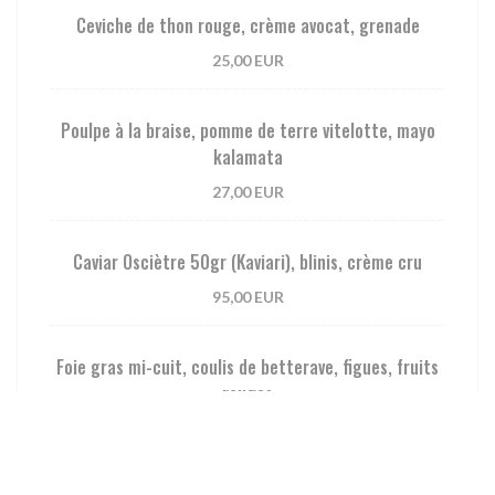
Ceviche de thon rouge, crème avocat, grenade
25,00 EUR
Poulpe à la braise, pomme de terre vitelotte, mayo
kalamata
27,00 EUR
Caviar Osciètre 50gr (Kaviari), blinis, crème cru
95,00 EUR
Foie gras mi-cuit, coulis de betterave, figues, fruits
rouges
36,00 EUR