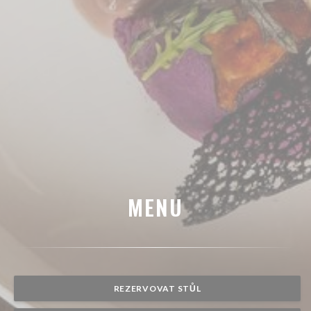
MENU
REZERVOVAT STŮL