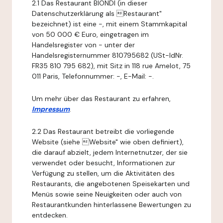
2.1 Das Restaurant BIONDI (in dieser
Datenschutzerklärung als Restaurant"
bezeichnet) ist eine -, mit einem Stammkapital
von 50 000 € Euro, eingetragen im
Handelsregister von - unter der
Handelsregisternummer 810795682 (USt-IdNr.
FR35 810 795 682), mit Sitz in 118 rue Amelot, 75
011 Paris, Telefonnummer: -, E-Mail: -.
Um mehr über das Restaurant zu erfahren,
Impressum
.
2.2 Das Restaurant betreibt die vorliegende
Website (siehe Website" wie oben definiert),
die darauf abzielt, jedem Internetnutzer, der sie
verwendet oder besucht, Informationen zur
Verfügung zu stellen, um die Aktivitäten des
Restaurants, die angebotenen Speisekarten und
Menüs sowie seine Neuigkeiten oder auch von
Restaurantkunden hinterlassene Bewertungen zu
entdecken.