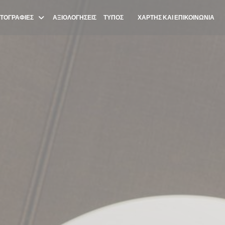
ΤΟΓΡΑΦΊΕΣ
ΑΞΙΟΛΟΓΉΣΕΙΣ
ΤΎΠΟΣ
ΧΆΡΤΗΣ ΚΑΙ ΕΠΙΚΟΙΝΩΝΊΑ
((ΑΝΟΊΓΕΙ ΣΕ ΝΈΟ ΠΑΡΆΘΥΡΟ))