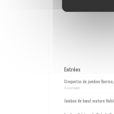
Entrées
Croquetas de jambon Iberico,
A partager
Jambon de bœuf mature Hols