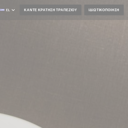
EL
ΚΆΝΤΕ ΚΡΆΤΗΣΗ ΤΡΑΠΕΖΙΟΎ
ΙΔΙΩΤΙΚΟΠΟΊΗΣΗ