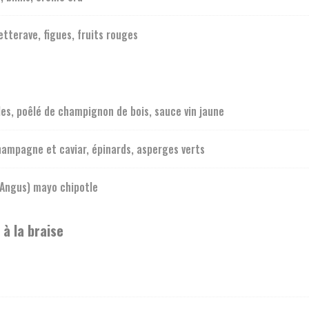
etterave, figues, fruits rouges
lles, poêlé de champignon de bois, sauce vin jaune
hampagne et caviar, épinards, asperges verts
 Angus) mayo chipotle
 à la braise