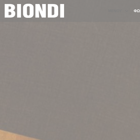
Πίνακας διαχείρισης "Μπισκότων" (Cookies)
ΜΕΝΟΎ
ΦΩ