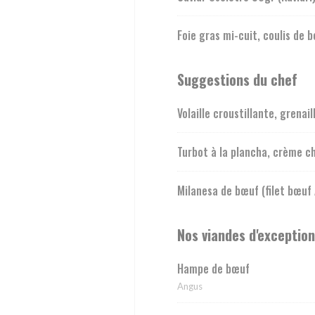
Foie gras mi-cuit, coulis de b
Suggestions du chef
Volaille croustillante, grenai
Turbot à la plancha, crème c
Milanesa de bœuf (filet bœuf
Nos viandes d'exception
Hampe de bœuf
Angus