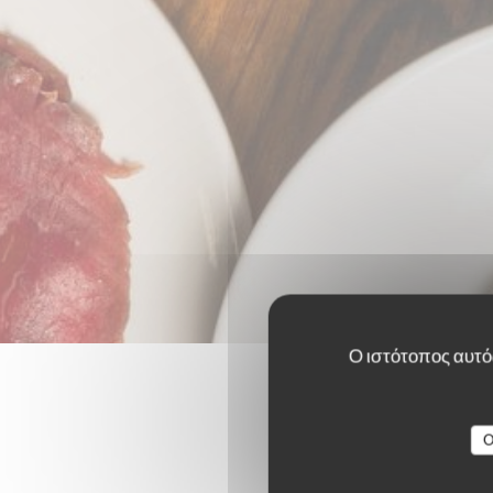
Ο ιστότοπος αυτός
O