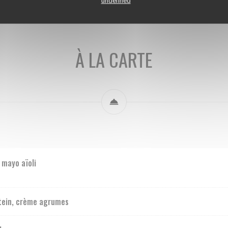
undefined
À LA CARTE
 mayo aïoli
tein, crème agrumes