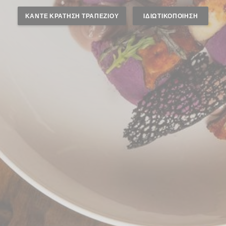
ΚΆΝΤΕ ΚΡΆΤΗΣΗ ΤΡΑΠΕΖΙΟΎ
ΙΔΙΩΤΙΚΟΠΟΊΗΣΗ