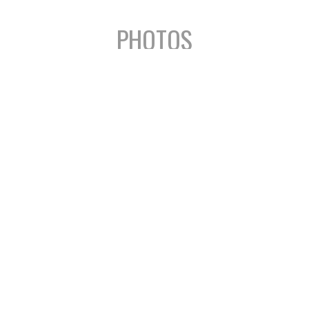
PHOTOS