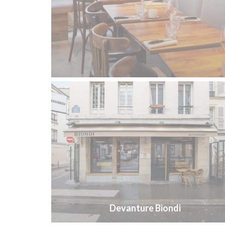
Devanture Biondi