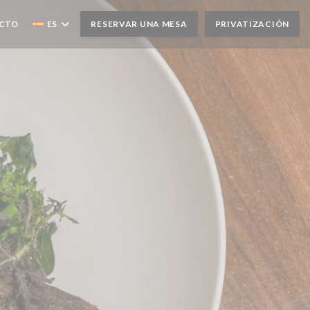
ACTO
ES
RESERVAR UNA MESA
PRIVATIZACIÓN
UEVA VENTANA))