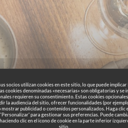
us socios utilizan cookies en este sitio, lo que puede implicar
as cookies denominadas «necesarias» son obligatorias y se i
nales requieren su consentimiento. Estas cookies opcionales 
ir la audiencia del sitio, ofrecer funcionalidades (por ejempl
o mostrar publicidad o contenidos personalizados. Haga clic e
 'Personalizar' para gestionar sus preferencias. Puede cambi
ciendo clic en el icono de cookie en la parte inferior izquier
sitio.