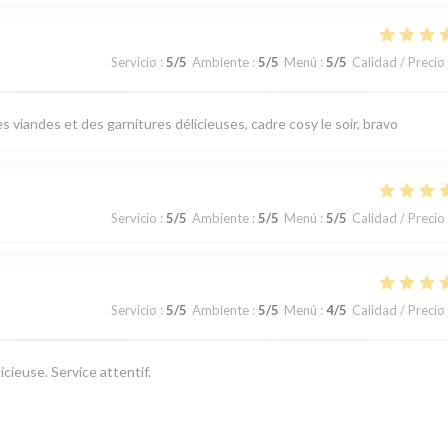
Servicio
:
5
/5
Ambiente
:
5
/5
Menú
:
5
/5
Calidad / Precio
 viandes et des garnitures délicieuses, cadre cosy le soir, bravo
Servicio
:
5
/5
Ambiente
:
5
/5
Menú
:
5
/5
Calidad / Precio
Servicio
:
5
/5
Ambiente
:
5
/5
Menú
:
4
/5
Calidad / Precio
cieuse. Service attentif.