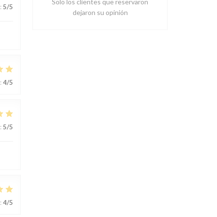
Solo los clientes que reservaron
:
5
/5
dejaron su opinión
:
4
/5
:
5
/5
:
4
/5