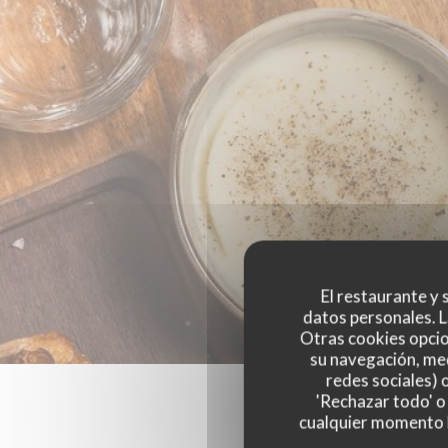
El restaurante y s
datos personales. L
Otras cookies opcio
su navegación, med
redes sociales) 
'Rechazar todo' o
cualquier momento ha