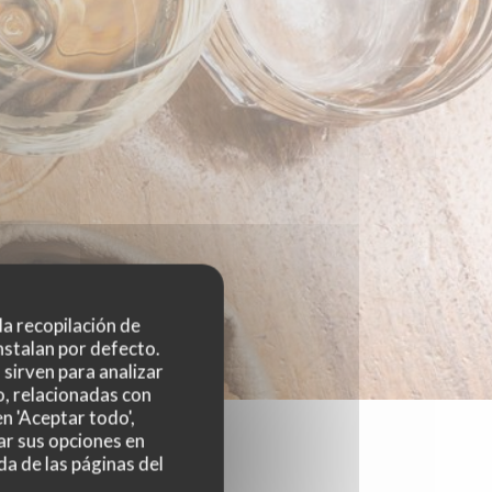
 la recopilación de
nstalan por defecto.
sirven para analizar
o, relacionadas con
n 'Aceptar todo',
ar sus opciones en
da de las páginas del