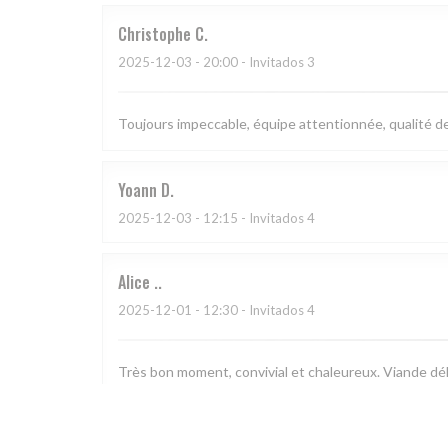
Christophe
C
2025-12-03
- 20:00 - Invitados 3
Toujours impeccable, équipe attentionnée, qualité des
Yoann
D
2025-12-03
- 12:15 - Invitados 4
Alice
.
2025-12-01
- 12:30 - Invitados 4
Très bon moment, convivial et chaleureux. Viande déli
Sylvie
N