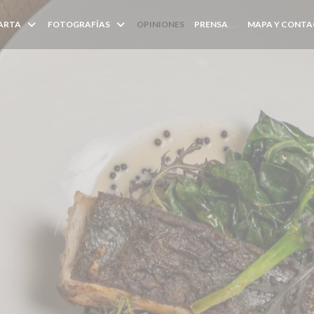
ARTA
FOTOGRAFÍAS
OPINIONES
PRENSA
MAPA Y CONT
((ABRE EN UNA N