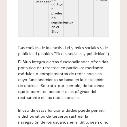
manager
código
o
píxeles
de
seguimiento)
en el
Sitio.
Las cookies de interactividad y redes sociales y de
publicidad (cookies "Redes sociales y publicidad")
El Sitio integra ciertas funcionalidades ofrecidas
por sitios de terceros, en particular mediante
módulos o complementos de redes sociales,
cuyo funcionamiento se basa en la instalación
de cookies. Se trata, por ejemplo, de botones
que le permiten acceder a las páginas del
restaurante en las redes sociales.
El uso de estas funcionalidades puede permitir
a dichos sitios de terceros rastrear la
navegación de los usuarios en el Sitio, sean o no