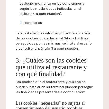
cualquier momento en las condiciones y
según las modalidades indicadas en el
artículo 4 a continuación);
rechazarlas.
Para obtener más información sobre el detalle
de las cookies utilizadas en el Sitio y los fines
perseguidos por las mismas, se invita al usuario
a consultar el párrafo 3 a continuación.
3. ¿Cuáles son las cookies
que utiliza el restaurante y
con qué finalidad?
Las cookies que el restaurante y sus socios
pueden instalar en su terminal pueden perseguir
las finalidades presentadas a continuación:
Las cookies "necesarias" no sujetas al
consentimiento del usuario (cookies