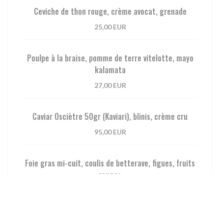
Ceviche de thon rouge, crème avocat, grenade
25,00 EUR
Poulpe à la braise, pomme de terre vitelotte, mayo
kalamata
27,00 EUR
Caviar Osciètre 50gr (Kaviari), blinis, crème cru
95,00 EUR
Foie gras mi-cuit, coulis de betterave, figues, fruits
rouges
36,00 EUR