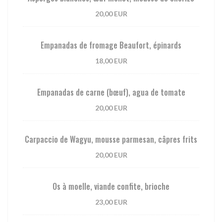
20,00 EUR
Empanadas de fromage Beaufort, épinards
18,00 EUR
Empanadas de carne (bœuf), agua de tomate
20,00 EUR
Carpaccio de Wagyu, mousse parmesan, câpres frits
20,00 EUR
Os à moelle, viande confite, brioche
23,00 EUR