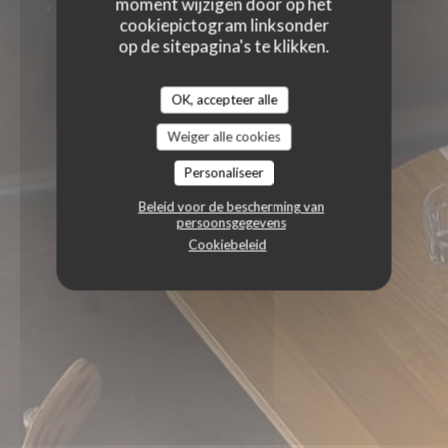
moment wijzigen door op het
cookiepictogram linksonder
op de sitepagina's te klikken.
OK, accepteer alle
Weiger alle cookies
Personaliseer
Beleid voor de bescherming van
persoonsgegevens
Cookiebeleid