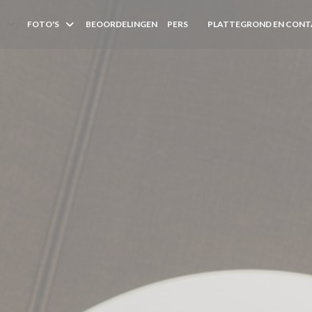
S
FOTO'S
BEOORDELINGEN
PERS
PLATTEGROND EN CON
((OPENT IN EEN NIEUW VEN