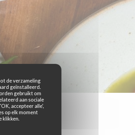
 tot de verzameling
ard geïnstalleerd.
worden gebruikt om
relateerd aan sociale
OK, accepteer alle',
zes op elk moment
 klikken.