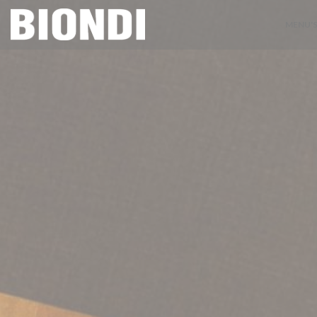
Cookies beheer paneel
MENU'