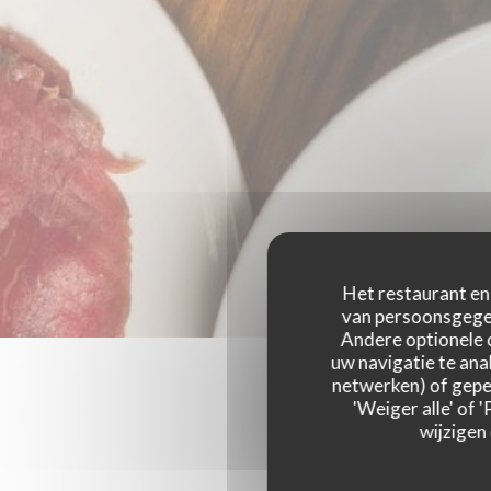
Het restaurant en 
van persoonsgegev
Andere optionele 
uw navigatie te anal
netwerken) of geper
'Weiger alle' of
wijzigen