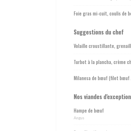
Foie gras mi-cuit, coulis de b
Suggestions du chef
Volaille croustillante, grenai
Turbot à la plancha, crème c
Milanesa de bœuf (filet bœuf
Nos viandes d'exception
Hampe de bœuf
Angus