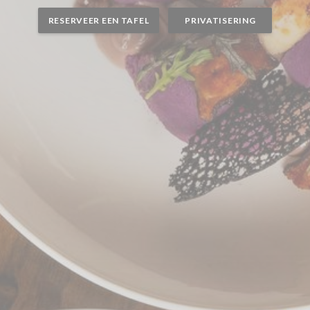
RESERVEER EEN TAFEL
PRIVATISERING