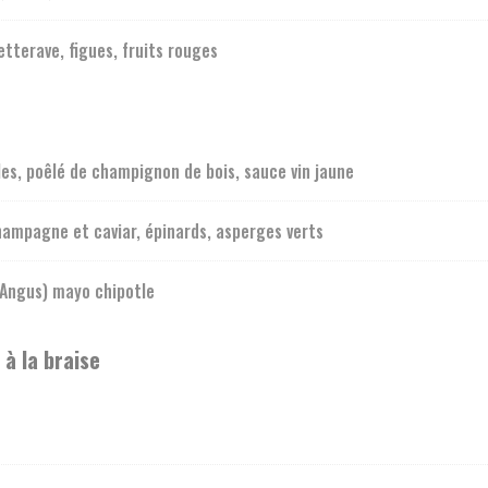
etterave, figues, fruits rouges
lles, poêlé de champignon de bois, sauce vin jaune
hampagne et caviar, épinards, asperges verts
 Angus) mayo chipotle
 à la braise