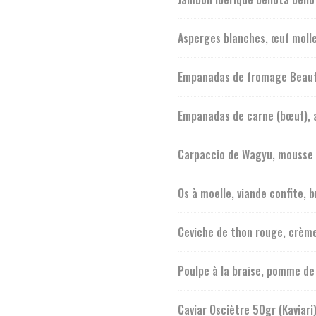
Asperges blanches, œuf molle
Empanadas de fromage Beauf
Empanadas de carne (bœuf),
Carpaccio de Wagyu, mousse 
Os à moelle, viande confite, 
Ceviche de thon rouge, crèm
Poulpe à la braise, pomme de
Caviar Osciètre 50gr (Kaviari)