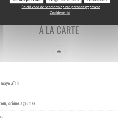
Beleid voor de bescherming van persoonsgegevens
Cookiebeleid
À LA CARTE
 mayo aïoli
tein, crème agrumes
ta