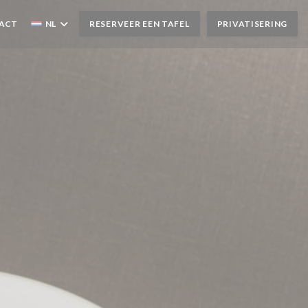
TACT
NL
RESERVEER EEN TAFEL
PRIVATISERING
STER))