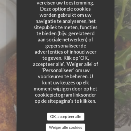
vereisen uw toestemming.
Deze optionele cookies
worden gebruikt om uw
navigatie te analyseren, het
sitepubliek te meten, functies
te bieden (bijv. gerelateerd
aan sociale netwerken) of
gepersonaliseerde
advertenties of inhoud weer
te geven. Klik op 'OK,
accepteer alle', 'Weiger alle' of
'Personaliseer' om uw
voorkeuren te beheren. U
kunt uw keuzes op elk
moment wijzigen door op het
cookiepictogram linksonder
op de sitepagina's te klikken.
OK, accepteer alle
Weiger alle cookies