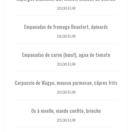
20,00 EUR
Empanadas de fromage Beaufort, épinards
18,00 EUR
Empanadas de carne (bœuf), agua de tomate
20,00 EUR
Carpaccio de Wagyu, mousse parmesan, câpres frits
20,00 EUR
Os à moelle, viande confite, brioche
23,00 EUR