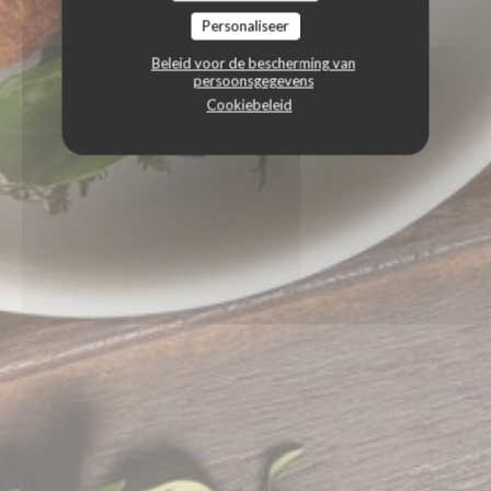
Personaliseer
Beleid voor de bescherming van
persoonsgegevens
Cookiebeleid