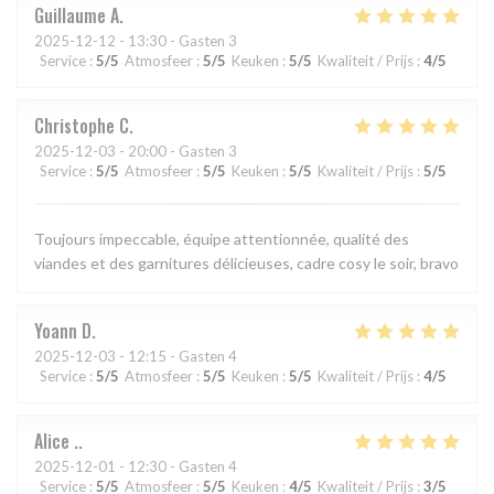
Guillaume
A
2025-12-12
- 13:30 - Gasten 3
Service
:
5
/5
Atmosfeer
:
5
/5
Keuken
:
5
/5
Kwaliteit / Prijs
:
4
/5
Christophe
C
2025-12-03
- 20:00 - Gasten 3
Service
:
5
/5
Atmosfeer
:
5
/5
Keuken
:
5
/5
Kwaliteit / Prijs
:
5
/5
Toujours impeccable, équipe attentionnée, qualité des
viandes et des garnitures délicieuses, cadre cosy le soir, bravo
Yoann
D
2025-12-03
- 12:15 - Gasten 4
Service
:
5
/5
Atmosfeer
:
5
/5
Keuken
:
5
/5
Kwaliteit / Prijs
:
4
/5
Alice
.
2025-12-01
- 12:30 - Gasten 4
Service
:
5
/5
Atmosfeer
:
5
/5
Keuken
:
4
/5
Kwaliteit / Prijs
:
3
/5