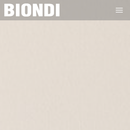
Personnalisation de vos choix en matière de cookies