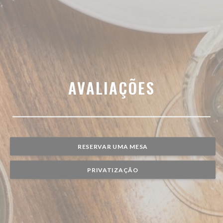
AVALIAÇÕES
RESERVAR UMA MESA
PRIVATIZAÇÃO