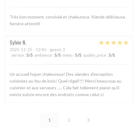
Très bon moment, convivial et chaleureux. Viande délicieuse.
Service attentif.
Sylvie
N
2025-11-25
- 12:45 - guests 3
service
:
5
/5
ambience
:
5
/5
menu
:
5
/5
quality_price
:
5
/5
Un accueil hyper chaleureux! Des viandes d'exception
cuisinées au feu de bois! Quel régal!!!! Merci beaucoup au
cuisinier et aux serveurs ..... Cela fait tellement plaisir qu'il
existe existe encore des endroits comme celui-ci
1
2
3