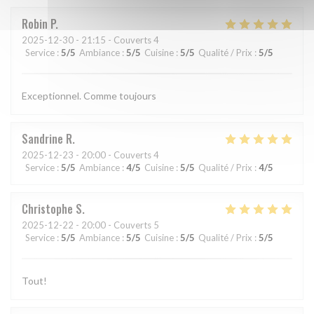
Robin
P
2025-12-30
- 21:15 - Couverts 4
Service
:
5
/5
Ambiance
:
5
/5
Cuisine
:
5
/5
Qualité / Prix
:
5
/5
Exceptionnel. Comme toujours
Sandrine
R
2025-12-23
- 20:00 - Couverts 4
Service
:
5
/5
Ambiance
:
4
/5
Cuisine
:
5
/5
Qualité / Prix
:
4
/5
Christophe
S
2025-12-22
- 20:00 - Couverts 5
Service
:
5
/5
Ambiance
:
5
/5
Cuisine
:
5
/5
Qualité / Prix
:
5
/5
Tout!