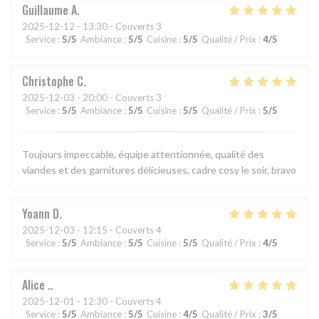
Guillaume
A
2025-12-12
- 13:30 - Couverts 3
Service
:
5
/5
Ambiance
:
5
/5
Cuisine
:
5
/5
Qualité / Prix
:
4
/5
Christophe
C
2025-12-03
- 20:00 - Couverts 3
Service
:
5
/5
Ambiance
:
5
/5
Cuisine
:
5
/5
Qualité / Prix
:
5
/5
Toujours impeccable, équipe attentionnée, qualité des
viandes et des garnitures délicieuses, cadre cosy le soir, bravo
Yoann
D
2025-12-03
- 12:15 - Couverts 4
Service
:
5
/5
Ambiance
:
5
/5
Cuisine
:
5
/5
Qualité / Prix
:
4
/5
Alice
.
2025-12-01
- 12:30 - Couverts 4
Service
:
5
/5
Ambiance
:
5
/5
Cuisine
:
4
/5
Qualité / Prix
:
3
/5