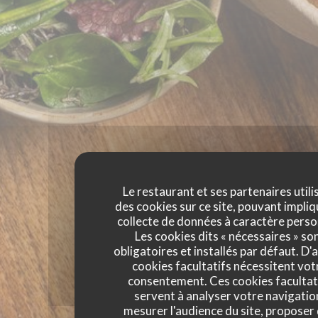
Le restaurant et ses partenaires utili
des cookies sur ce site, pouvant impliq
collecte de données à caractère perso
Les cookies dits « nécessaires » so
obligatoires et installés par défaut. D'
cookies facultatifs nécessitent vot
consentement. Ces cookies facultat
servent à analyser votre navigatio
mesurer l'audience du site, proposer