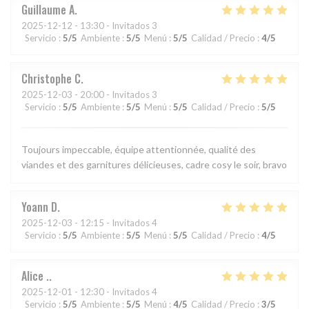
Guillaume
A
2025-12-12
- 13:30 - Invitados 3
Servicio
:
5
/5
Ambiente
:
5
/5
Menú
:
5
/5
Calidad / Precio
:
4
/5
Christophe
C
2025-12-03
- 20:00 - Invitados 3
Servicio
:
5
/5
Ambiente
:
5
/5
Menú
:
5
/5
Calidad / Precio
:
5
/5
Toujours impeccable, équipe attentionnée, qualité des
viandes et des garnitures délicieuses, cadre cosy le soir, bravo
Yoann
D
2025-12-03
- 12:15 - Invitados 4
Servicio
:
5
/5
Ambiente
:
5
/5
Menú
:
5
/5
Calidad / Precio
:
4
/5
Alice
.
2025-12-01
- 12:30 - Invitados 4
Servicio
:
5
/5
Ambiente
:
5
/5
Menú
:
4
/5
Calidad / Precio
:
3
/5