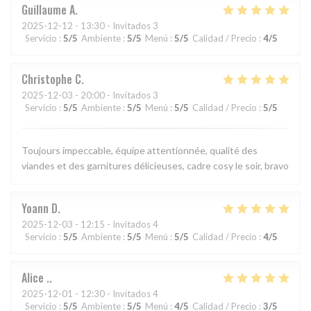
Guillaume
A
2025-12-12
- 13:30 - Invitados 3
Servicio
:
5
/5
Ambiente
:
5
/5
Menú
:
5
/5
Calidad / Precio
:
4
/5
Christophe
C
2025-12-03
- 20:00 - Invitados 3
Servicio
:
5
/5
Ambiente
:
5
/5
Menú
:
5
/5
Calidad / Precio
:
5
/5
Toujours impeccable, équipe attentionnée, qualité des
viandes et des garnitures délicieuses, cadre cosy le soir, bravo
Yoann
D
2025-12-03
- 12:15 - Invitados 4
Servicio
:
5
/5
Ambiente
:
5
/5
Menú
:
5
/5
Calidad / Precio
:
4
/5
Alice
.
2025-12-01
- 12:30 - Invitados 4
Servicio
:
5
/5
Ambiente
:
5
/5
Menú
:
4
/5
Calidad / Precio
:
3
/5