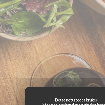
Dette nettstedet bruker
informasjonskapsler og gir deg kont