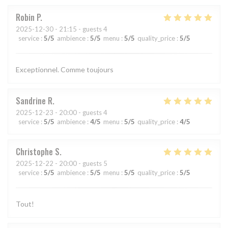
Robin
P
2025-12-30
- 21:15 - guests 4
service
:
5
/5
ambience
:
5
/5
menu
:
5
/5
quality_price
:
5
/5
Exceptionnel. Comme toujours
Sandrine
R
2025-12-23
- 20:00 - guests 4
service
:
5
/5
ambience
:
4
/5
menu
:
5
/5
quality_price
:
4
/5
Christophe
S
2025-12-22
- 20:00 - guests 5
service
:
5
/5
ambience
:
5
/5
menu
:
5
/5
quality_price
:
5
/5
Tout!