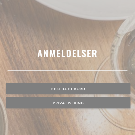
ANMELDELSER
BESTILL ET BORD
PRIVATISERING