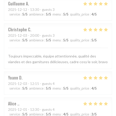
Guillaume
A
2025-12-12
- 13:30 - guests 3
service
:
5
/5
ambience
:
5
/5
menu
:
5
/5
quality_price
:
4
/5
Christophe
C
2025-12-03
- 20:00 - guests 3
service
:
5
/5
ambience
:
5
/5
menu
:
5
/5
quality_price
:
5
/5
Toujours impeccable, équipe attentionnée, qualité des
viandes et des garnitures délicieuses, cadre cosy le soir, bravo
Yoann
D
2025-12-03
- 12:15 - guests 4
service
:
5
/5
ambience
:
5
/5
menu
:
5
/5
quality_price
:
4
/5
Alice
.
2025-12-01
- 12:30 - guests 4
service
:
5
/5
ambience
:
5
/5
menu
:
4
/5
quality_price
:
3
/5