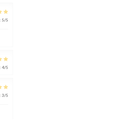
:
5
/5
:
4
/5
:
3
/5