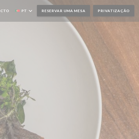
ACTO
PT
RESERVAR UMA MESA
PRIVATIZAÇÃO
A JANELA))