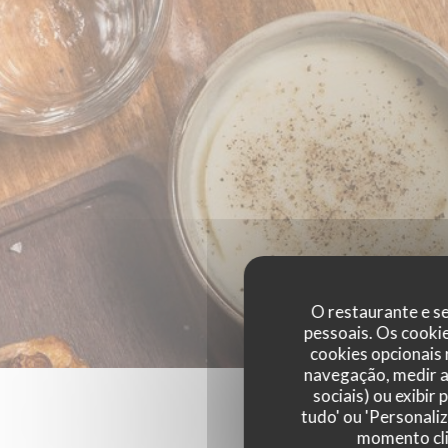
O restaurante e se
pessoais. Os cooki
cookies opcionais
navegação, medir a 
sociais) ou exibir
tudo' ou 'Personali
momento cli