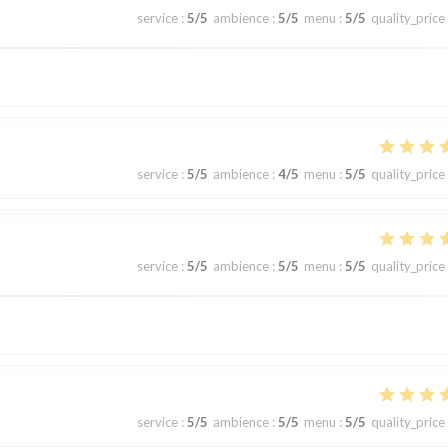
service
:
5
/5
ambience
:
5
/5
menu
:
5
/5
quality_price
service
:
5
/5
ambience
:
4
/5
menu
:
5
/5
quality_price
service
:
5
/5
ambience
:
5
/5
menu
:
5
/5
quality_price
service
:
5
/5
ambience
:
5
/5
menu
:
5
/5
quality_price