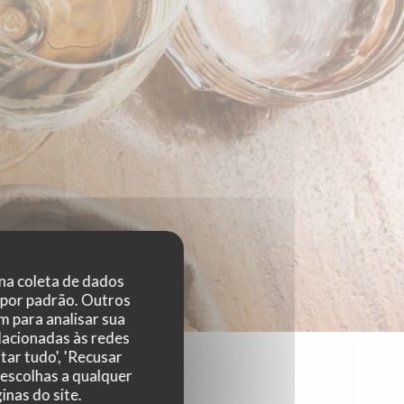
 na coleta de dados
 por padrão. Outros
 para analisar sua
elacionadas às redes
tar tudo', 'Recusar
 escolhas a qualquer
nas do site.