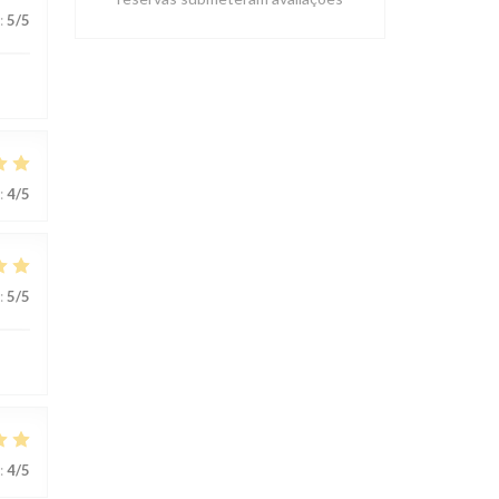
:
5
/5
:
4
/5
:
5
/5
:
4
/5