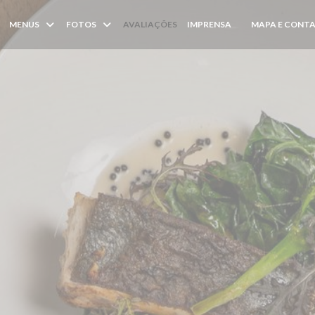
MENUS
FOTOS
AVALIAÇÕES
IMPRENSA
MAPA E CONT
((ABRE NUMA NOV