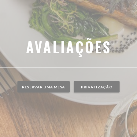
AVALIAÇÕES
RESERVAR UMA MESA
PRIVATIZAÇÃO