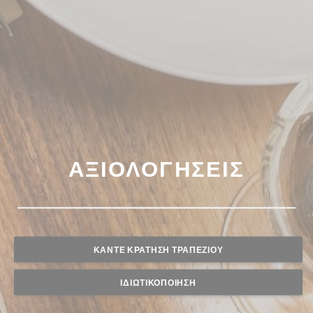
ΑΞΙΟΛΟΓΉΣΕΙΣ
ΚΆΝΤΕ ΚΡΆΤΗΣΗ ΤΡΑΠΕΖΙΟΎ
ΙΔΙΩΤΙΚΟΠΟΊΗΣΗ