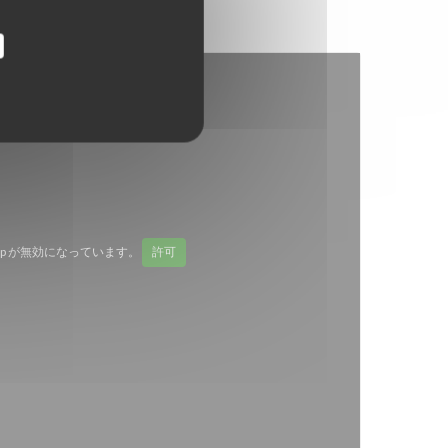
Map が無効になっています。
許可