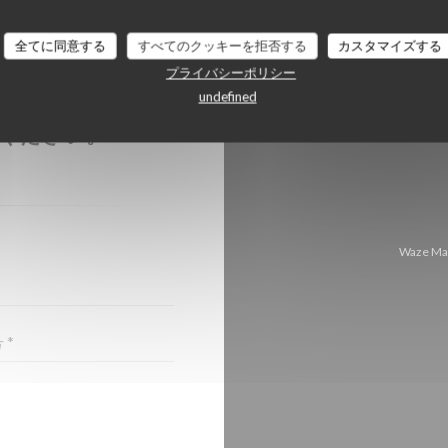
全てに同意する
すべてのクッキーを拒否する
カスタマイズする
プライバシーポリシー
undefined
ちら
ください。
Waze 