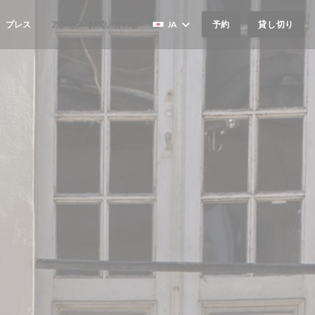
プレス
アクセス/お問い合わせ
JA
予約
貸し切り
((新しいウィンドウで開きます))