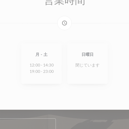
access_time
月
-
土
日曜日
12:00 - 14:30
閉じています
19:00 - 23:00