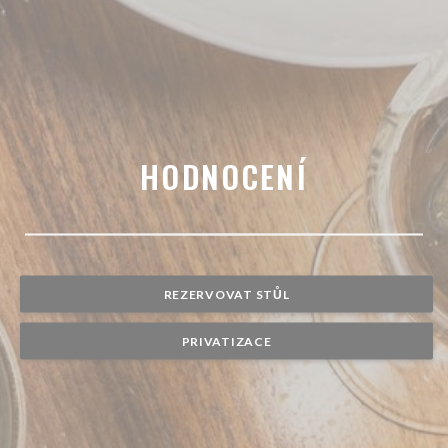
HODNOCENÍ
REZERVOVAT STŮL
PRIVATIZACE