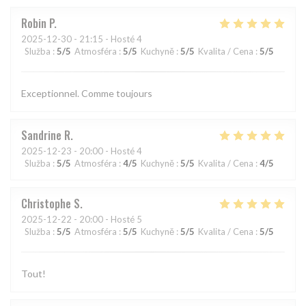
Robin
P
2025-12-30
- 21:15 - Hosté 4
Služba
:
5
/5
Atmosféra
:
5
/5
Kuchyně
:
5
/5
Kvalita / Cena
:
5
/5
Exceptionnel. Comme toujours
Sandrine
R
2025-12-23
- 20:00 - Hosté 4
Služba
:
5
/5
Atmosféra
:
4
/5
Kuchyně
:
5
/5
Kvalita / Cena
:
4
/5
Christophe
S
2025-12-22
- 20:00 - Hosté 5
Služba
:
5
/5
Atmosféra
:
5
/5
Kuchyně
:
5
/5
Kvalita / Cena
:
5
/5
Tout!