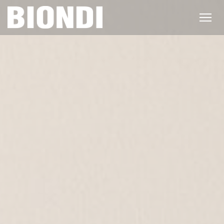
Panel pro správu cookies