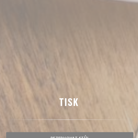
TISK
REZERVOVAT STŮL