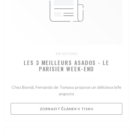
10/12/2021
LES 3 MEILLEURS ASADOS - LE
PARISIEN WEEK-END
Chez Biondi, Fernando de Tomaso propose un délicieux bife
angosto
((OTEVŘE SE V NOV
ZOBRAZIT ČLÁNEK V TISKU