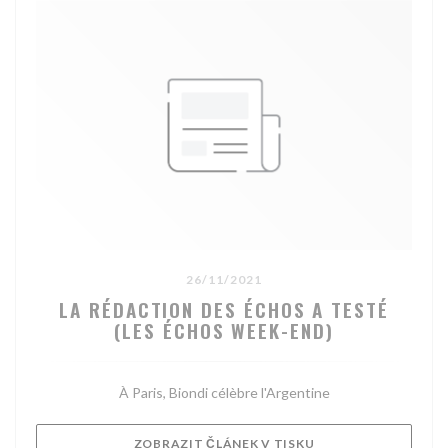
26/11/2021
LA RÉDACTION DES ÉCHOS A TESTÉ
(LES ÉCHOS WEEK-END)
À Paris, Biondi célèbre l'Argentine
((OTEVŘE SE V NOV
ZOBRAZIT ČLÁNEK V TISKU