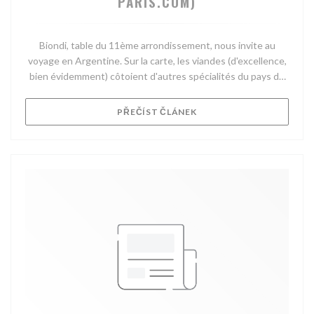
PARIS.COM)
Biondi, table du 11ème arrondissement, nous invite au
voyage en Argentine. Sur la carte, les viandes (d'excellence,
bien évidemment) côtoient d'autres spécialités du pays de
Messi.
((OTEVŘE SE V NOVÉM OK
PŘEČÍST ČLÁNEK