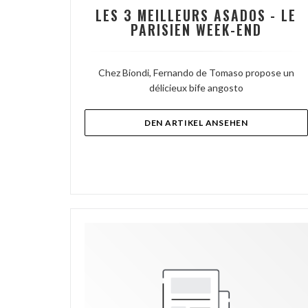
LES 3 MEILLEURS ASADOS - LE
PARISIEN WEEK-END
Chez Biondi, Fernando de Tomaso propose un
délicieux bife angosto
((ÖFFNET EIN
DEN ARTIKEL ANSEHEN