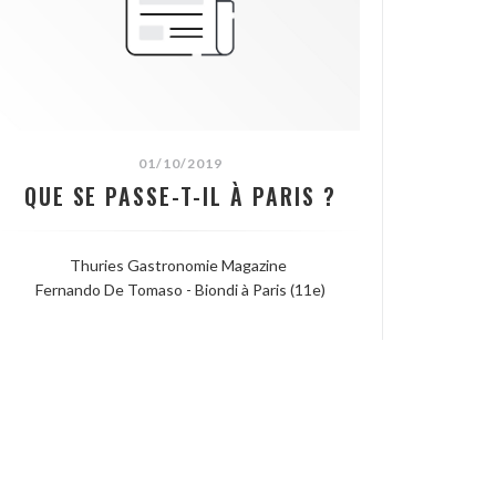
01/10/2019
QUE SE PASSE-T-IL À PARIS ?
Thuries Gastronomie Magazine
Fernando De Tomaso - Biondi à Paris (11e)