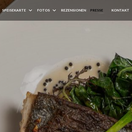
SPEISEKARTE
FOTOS
REZENSIONEN
PRESSE
KONTAKT
((ÖFFNET EIN 