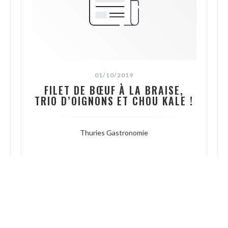
01/10/2019
FILET DE BŒUF À LA BRAISE,
TRIO D’OIGNONS ET CHOU KALE !
Thuries Gastronomie