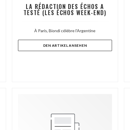
LA RÉDACTION DES ÉCHOS A
TESTÉ (LES ÉCHOS WEEK-END)
À Paris, Biondi célèbre l'Argentine
((ÖFFNET EIN NEUES F
DEN ARTIKEL ANSEHEN
 NEUES FENSTER))