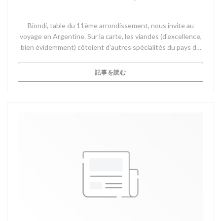
Biondi, table du 11ème arrondissement, nous invite au
voyage en Argentine. Sur la carte, les viandes (d'excellence,
bien évidemment) côtoient d'autres spécialités du pays de
Messi.
((新しいウィンドウで開きます))
記事を読む