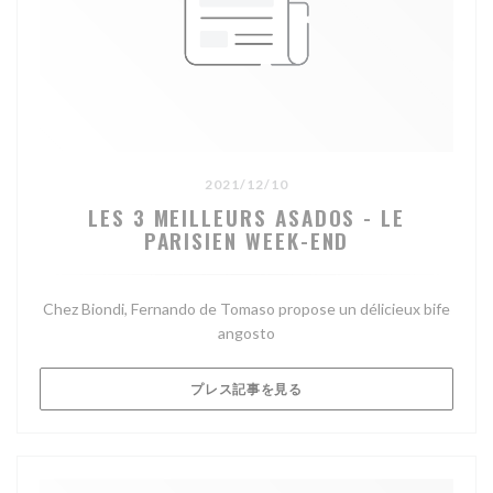
2021/12/10
LES 3 MEILLEURS ASADOS - LE
PARISIEN WEEK-END
Chez Biondi, Fernando de Tomaso propose un délicieux bife
angosto
((新しいウィンドウで開きます)
プレス記事を見る