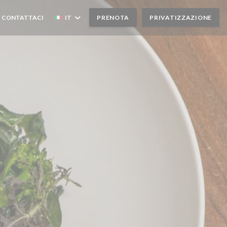
CONTATTACI
IT
PRENOTA
PRIVATIZZAZIONE
(APRE UNA NUOVA FINESTRA))