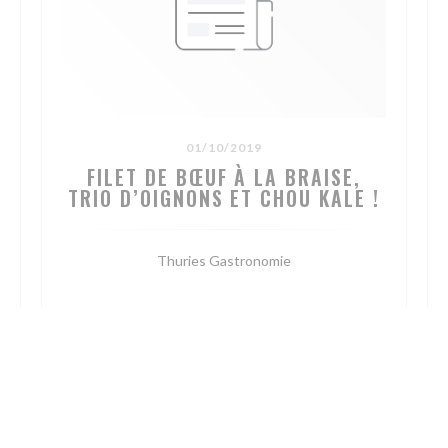
01/10/2019
FILET DE BŒUF À LA BRAISE,
TRIO D’OIGNONS ET CHOU KALE !
Thuries Gastronomie