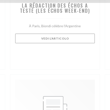
LA RÉDACTION DES ÉCHOS A
TESTÉ (LES ÉCHOS WEEK-END)
À Paris, Biondi célèbre l'Argentine
((APRE UNA NUOVA FINES
VEDI L'ARTICOLO
VA FINESTRA))