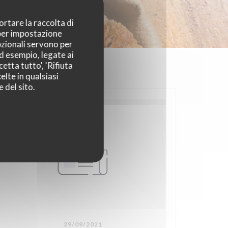
ortare la raccolta di
 per impostazione
pzionali servono per
ad esempio, legate ai
etta tutto', 'Rifiuta
elte in qualsiasi
 del sito.
29/09/2021