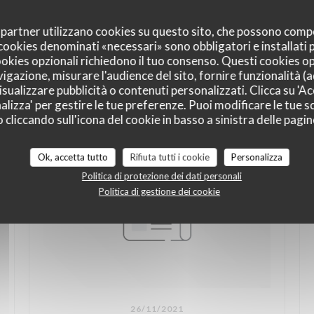
oi partner utilizzano cookies su questo sito, che possono comp
I cookies denominati «necessari» sono obbligatori e installati
cookies opzionali richiedono il tuo consenso. Questi cookies o
vigazione, misurare l'audience del sito, fornire funzionalità (
sualizzare pubblicità o contenuti personalizzati. Clicca su 'Acc
alizza' per gestire le tue preferenze. Puoi modificare le tue sc
liccando sull'icona del cookie in basso a sinistra delle pagine
Ok, accetta tutto
Rifiuta tutti i cookie
Personalizza
Politica di protezione dei dati personali
Politica di gestione dei cookie
26/11/2021