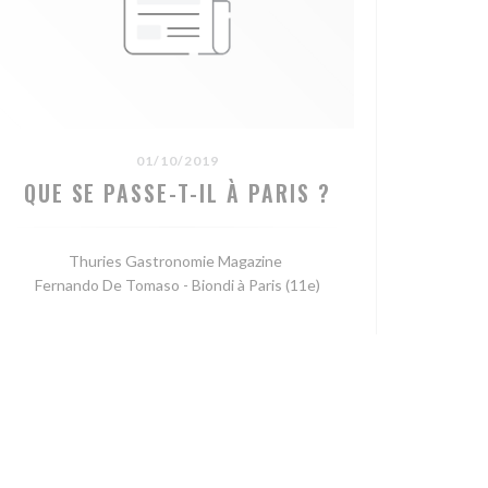
01/10/2019
QUE SE PASSE-T-IL À PARIS ?
Thuries Gastronomie Magazine
Fernando De Tomaso - Biondi à Paris (11e)