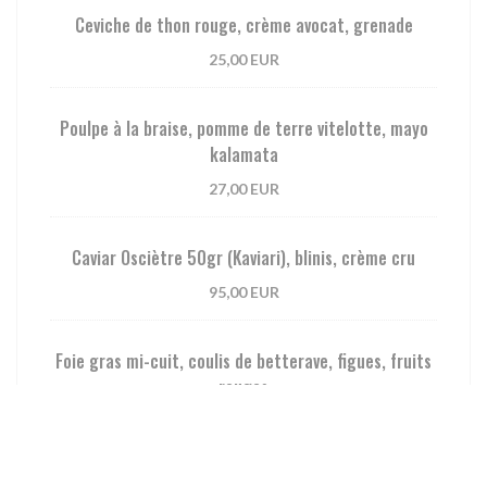
Ceviche de thon rouge, crème avocat, grenade
25,00 EUR
Poulpe à la braise, pomme de terre vitelotte, mayo
kalamata
27,00 EUR
Caviar Osciètre 50gr (Kaviari), blinis, crème cru
95,00 EUR
Foie gras mi-cuit, coulis de betterave, figues, fruits
rouges
36,00 EUR