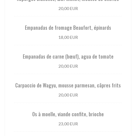
20,00 EUR
Empanadas de fromage Beaufort, épinards
18,00 EUR
Empanadas de carne (bœuf), agua de tomate
20,00 EUR
Carpaccio de Wagyu, mousse parmesan, câpres frits
20,00 EUR
Os à moelle, viande confite, brioche
23,00 EUR