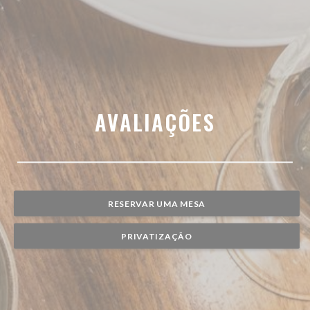
AVALIAÇÕES
RESERVAR UMA MESA
PRIVATIZAÇÃO