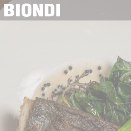
Personalizing your cookie choices