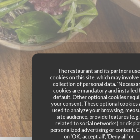
The restaurant and its partners us
cookies on this site, which may involve
collection of personal data. 'Necessa
cookies are mandatory and installed 
default. Other optional cookies requi
your consent. These optional cookies 
used to analyze your browsing, meas
site audience, provide features (e.g.
related to social networks) or displ
personalized advertising or content. C
on 'OK, accept all', 'Deny all' or