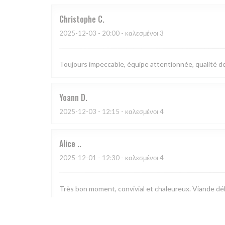
Christophe
C
2025-12-03
- 20:00 - καλεσμένοι 3
Toujours impeccable, équipe attentionnée, qualité des
Yoann
D
2025-12-03
- 12:15 - καλεσμένοι 4
Alice
.
2025-12-01
- 12:30 - καλεσμένοι 4
Très bon moment, convivial et chaleureux. Viande déli
Sylvie
N