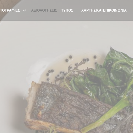
ΤΟΓΡΑΦΊΕΣ
ΑΞΙΟΛΟΓΉΣΕΙΣ
ΤΎΠΟΣ
ΧΆΡΤΗΣ ΚΑΙ ΕΠΙΚΟΙΝΩΝΊΑ
((ΑΝΟΊΓΕΙ ΣΕ ΝΈΟ ΠΑΡΆΘΥΡΟ))