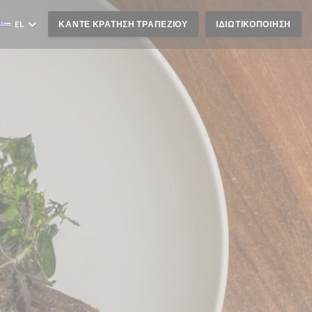
EL
ΚΆΝΤΕ ΚΡΆΤΗΣΗ ΤΡΑΠΕΖΙΟΎ
ΙΔΙΩΤΙΚΟΠΟΊΗΣΗ