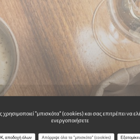
 χρησιμοποιεί "μπισκότα" (cookies) και σας επιτρέπει να ελέ
ενεργοποιήσετε
K, αποδοχή όλων
Απόρριψε όλα τα "μπισκότα" (cookies)
Εξατομίκε