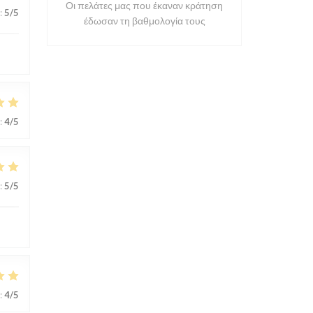
Οι πελάτες μας που έκαναν κράτηση
:
5
/5
έδωσαν τη βαθμολογία τους
:
4
/5
:
5
/5
:
4
/5