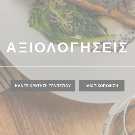
ΑΞΙΟΛΟΓΉΣΕΙΣ
ΚΆΝΤΕ ΚΡΆΤΗΣΗ ΤΡΑΠΕΖΙΟΎ
ΙΔΙΩΤΙΚΟΠΟΊΗΣΗ