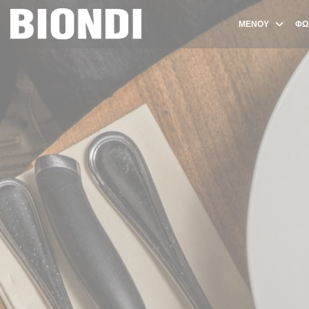
Πίνακας διαχείρισης "Μπισκότων" (Cookies)
ΜΕΝΟΎ
ΦΩ