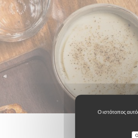
Ο ιστότοπος αυτός
O