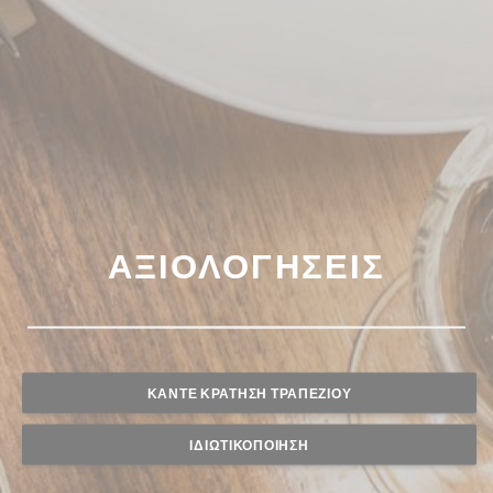
ΑΞΙΟΛΟΓΉΣΕΙΣ
ΚΆΝΤΕ ΚΡΆΤΗΣΗ ΤΡΑΠΕΖΙΟΎ
ΙΔΙΩΤΙΚΟΠΟΊΗΣΗ