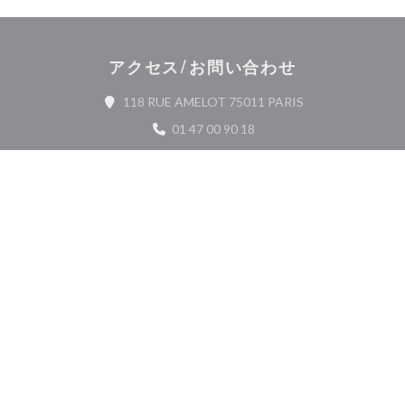
アクセス/お問い合わせ
((新しいウィンド
118 RUE AMELOT 75011 PARIS
01 47 00 90 18
Facebook ((新しいウィンドウで開
Instagram ((新しいウィ
お問い合わせ
予約
貸し切り
ニュースレター
*