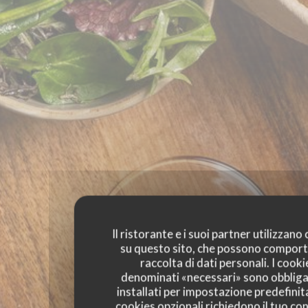
Il ristorante e i suoi partner utilizzano
su questo sito, che possono comport
raccolta di dati personali. I cooki
denominati «necessari» sono obbliga
installati per impostazione predefinita
cookies opzionali richiedono il tuo co