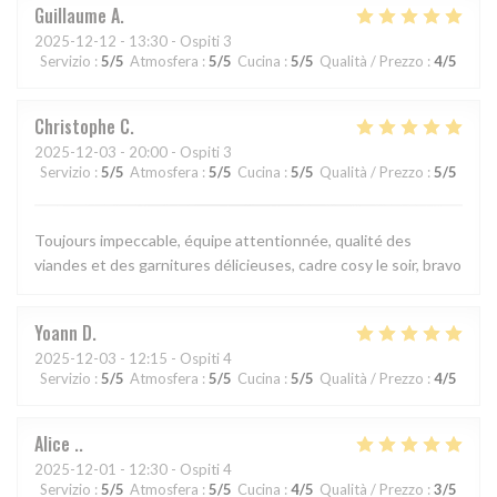
Guillaume
A
2025-12-12
- 13:30 - Ospiti 3
Servizio
:
5
/5
Atmosfera
:
5
/5
Cucina
:
5
/5
Qualità / Prezzo
:
4
/5
Christophe
C
2025-12-03
- 20:00 - Ospiti 3
Servizio
:
5
/5
Atmosfera
:
5
/5
Cucina
:
5
/5
Qualità / Prezzo
:
5
/5
Toujours impeccable, équipe attentionnée, qualité des
viandes et des garnitures délicieuses, cadre cosy le soir, bravo
Yoann
D
2025-12-03
- 12:15 - Ospiti 4
Servizio
:
5
/5
Atmosfera
:
5
/5
Cucina
:
5
/5
Qualità / Prezzo
:
4
/5
Alice
.
2025-12-01
- 12:30 - Ospiti 4
Servizio
:
5
/5
Atmosfera
:
5
/5
Cucina
:
4
/5
Qualità / Prezzo
:
3
/5